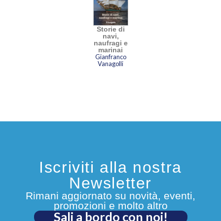
Storie di
navi,
naufragi e
marinai
Gianfranco
Vanagolli
Iscriviti alla nostra
Newsletter
Rimani aggiornato su novità, eventi,
promozioni e molto altro
Sali a bordo con noi!