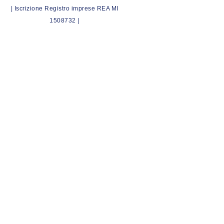
| Iscrizione Registro imprese REA MI
1508732 |