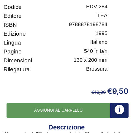
EDV 284
Codice
TEA
Editore
9788878198784
ISBN
1995
Edizione
Italiano
Lingua
540 in b/n
Pagine
130 x 200 mm
Dimensioni
Brossura
Rilegatura
€
9,50
€
10,00
AGGIUNGI AL CARRELLO
Descrizione