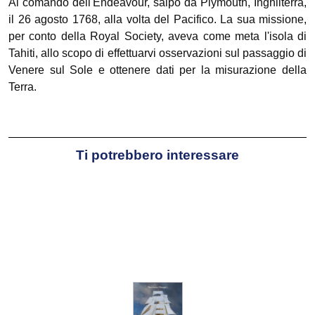
Al comando dell'Endeavour, salpò da Plymouth, Inghilterra,
il 26 agosto 1768, alla volta del Pacifico. La sua missione,
per conto della Royal Society, aveva come meta l'isola di
Tahiti, allo scopo di effettuarvi osservazioni sul passaggio di
Venere sul Sole e ottenere dati per la misurazione della
Terra.
Ti potrebbero interessare