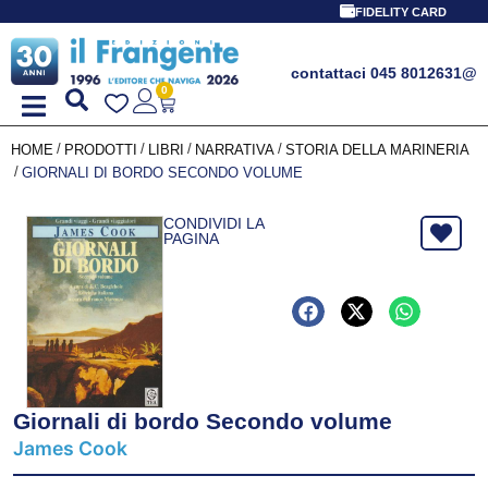
FIDELITY CARD
contattaci 045 8012631
@
0
/
/
/
/
HOME
PRODOTTI
LIBRI
NARRATIVA
STORIA DELLA MARINERIA
/
GIORNALI DI BORDO SECONDO VOLUME
CONDIVIDI LA
PAGINA
Giornali di bordo Secondo volume
James Cook