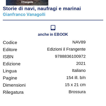
Storie di navi, naufragi e marinai
Gianfranco Vanagolli
anche in EBOOK
NAV89
Codice
Edizioni il Frangente
Editore
9788836100972
ISBN
2021
Edizione
Italiano
Lingua
154 ill. b/n
Pagine
15 x 21 cm
Dimensioni
Brossura
Rilegatura