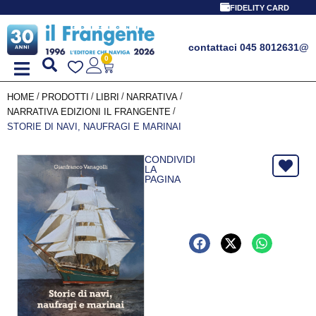
FIDELITY CARD
contattaci 045 8012631
@
0
/
/
/
/
HOME
PRODOTTI
LIBRI
NARRATIVA
/
NARRATIVA EDIZIONI IL FRANGENTE
STORIE DI NAVI, NAUFRAGI E MARINAI
CONDIVIDI
LA
PAGINA