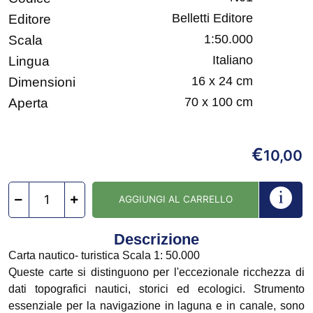
Belletti Editore
Editore
1:50.000
Scala
Italiano
Lingua
16 x 24 cm
Dimensioni
70 x 100 cm
Aperta
€
10,00
AGGIUNGI AL CARRELLO
Descrizione
Carta nautico- turistica Scala 1: 50.000
Queste carte si distinguono per l'eccezionale ricchezza di
dati topografici nautici, storici ed ecologici. Strumento
essenziale per la navigazione in laguna e in canale, sono