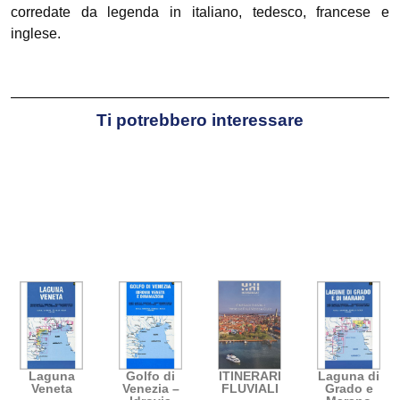
corredate da legenda in italiano, tedesco, francese e
inglese.
Ti potrebbero interessare
Laguna
Golfo di
ITINERARI
Laguna di
Veneta
Venezia –
FLUVIALI
Grado e