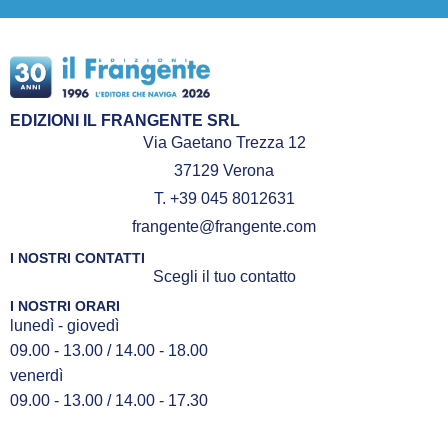
EDIZIONI IL FRANGENTE SRL
Via Gaetano Trezza 12
37129 Verona
T. +39 045 8012631
frangente@frangente.com
I NOSTRI CONTATTI
Scegli il tuo contatto
I NOSTRI ORARI
lunedì - giovedì
09.00 - 13.00 / 14.00 - 18.00
venerdì
09.00 - 13.00 / 14.00 - 17.30