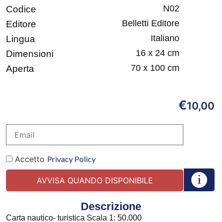
N02
Codice
Belletti Editore
Editore
Italiano
Lingua
16 x 24 cm
Dimensioni
70 x 100 cm
Aperta
€
10,00
Accetto
Privacy Policy
Descrizione
Carta nautico- turistica Scala 1: 50.000