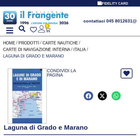
FIDELITY CARD
contattaci 045 8012631
@
0
/
/
/
HOME
PRODOTTI
CARTE NAUTICHE
/
/
CARTE DI NAVIGAZIONE INTERNA
ITALIA
LAGUNA DI GRADO E MARANO
CONDIVIDI LA
PAGINA
Laguna di Grado e Marano