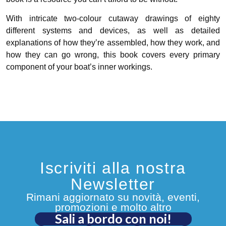
With intricate two-colour cutaway drawings of eighty
different systems and devices, as well as detailed
explanations of how they’re assembled, how they work, and
how they can go wrong, this book covers every primary
component of your boat’s inner workings.
Iscriviti alla nostra
Newsletter
Rimani aggiornato su novità, eventi,
promozioni e molto altro
Sali a bordo con noi!