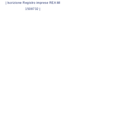
| Iscrizione Registro imprese REA MI
1508732 |