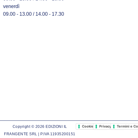
venerdì
09.00 - 13.00 / 14.00 - 17.30
Cookie Policy
Privacy Policy
Termini e Co
Copyright © 2026 EDIZIONI IL
FRANGENTE SRL | P.IVA 11935200151