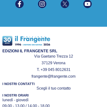
EDIZIONI IL FRANGENTE SRL
Via Gaetano Trezza 12
37129 Verona
T. +39 045 8012631
frangente@frangente.com
I NOSTRI CONTATTI
Scegli il tuo contatto
I NOSTRI ORARI
lunedì - giovedì
09.00 - 13.00 / 14.00 - 18.00