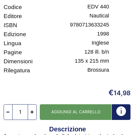
EDV 440
Codice
Nautical
Editore
9780713633245
ISBN
1998
Edizione
Inglese
Lingua
128 ill. b/n
Pagine
135 x 215 mm
Dimensioni
Brossura
Rilegatura
€
14,98
AGGIUNGI AL CARRELLO
Descrizione