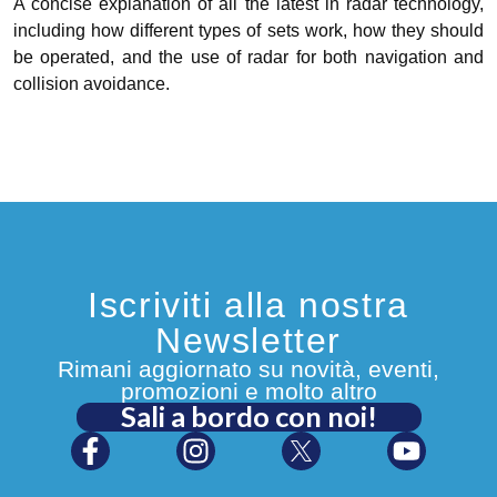
A concise explanation of all the latest in radar technology,
including how different types of sets work, how they should
be operated, and the use of radar for both navigation and
collision avoidance.
Iscriviti alla nostra
Newsletter
Rimani aggiornato su novità, eventi,
promozioni e molto altro
Sali a bordo con noi!