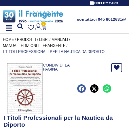
FIDELITY CARD
contattaci 045 8012631
@
0
/
/
/
/
HOME
PRODOTTI
LIBRI
MANUALI
/
MANUALI EDIZIONI IL FRANGENTE
I TITOLI PROFESSIONALI PER LA NAUTICA DA DIPORTO
CONDIVIDI LA
PAGINA
I Titoli Professionali per la Nautica da
Diporto