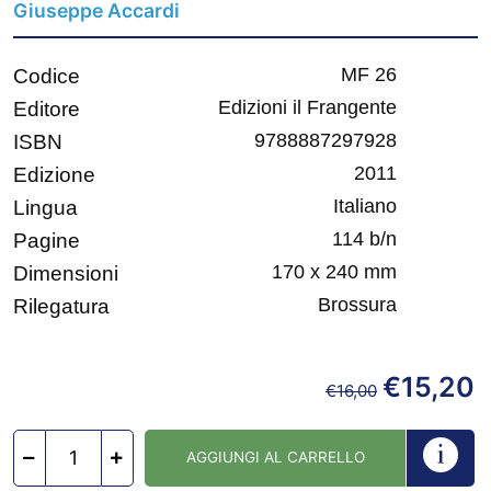
Giuseppe Accardi
MF 26
Codice
Edizioni il Frangente
Editore
9788887297928
ISBN
2011
Edizione
Italiano
Lingua
114 b/n
Pagine
170 x 240 mm
Dimensioni
Brossura
Rilegatura
€
15,20
€
16,00
AGGIUNGI AL CARRELLO