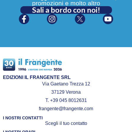
promozioni e molto altro
Sali a bordo con noi!
EDIZIONI IL FRANGENTE SRL
Via Gaetano Trezza 12
37129 Verona
T. +39 045 8012631
frangente@frangente.com
I NOSTRI CONTATTI
Scegli il tuo contatto
I NOSTRI ORARI