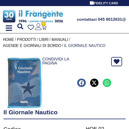
FIDELITY CARD
contattaci 045 8012631
@
0
/
/
/
/
HOME
PRODOTTI
LIBRI
MANUALI
/
AGENDE E GIORNALI DI BORDO
IL GIORNALE NAUTICO
CONDIVIDI LA
PAGINA
Il Giornale Nautico
HOE 02