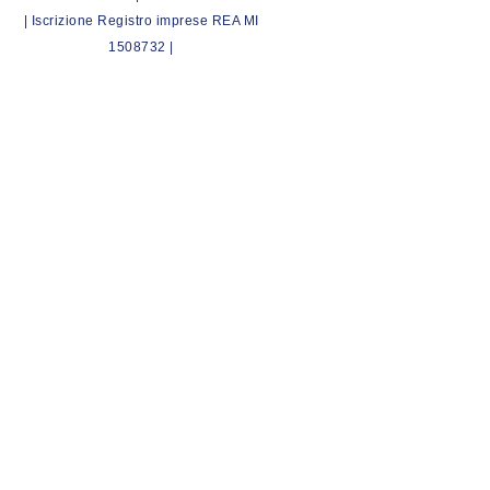
| Iscrizione Registro imprese REA MI
1508732 |