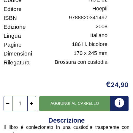
Codice
Hoepli
Editore
9788820341497
ISBN
2008
Edizione
Italiano
Lingua
186 ill. bicolore
Pagine
170 x 245 mm
Dimensioni
Brossura con custodia
Rilegatura
€
24,90
AGGIUNGI AL CARRELLO
Descrizione
Il libro è confezionato in una custiodia trasparente con