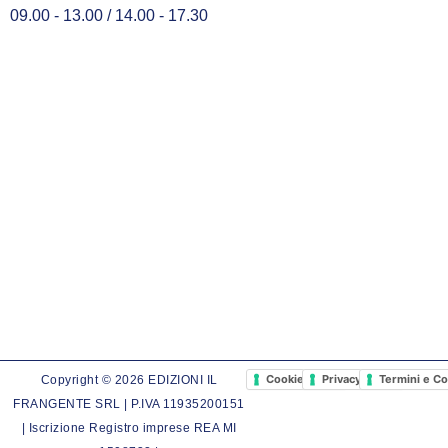
09.00 - 13.00 / 14.00 - 17.30
Cookie Policy
Privacy Policy
Termini e Co
Copyright © 2026 EDIZIONI IL
FRANGENTE SRL | P.IVA 11935200151
| Iscrizione Registro imprese REA MI