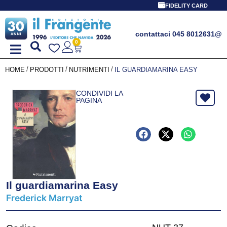
FIDELITY CARD
contattaci 045 8012631
@
0
/
/
/
HOME
PRODOTTI
NUTRIMENTI
IL GUARDIAMARINA EASY
CONDIVIDI LA
PAGINA
Il guardiamarina Easy
Frederick Marryat