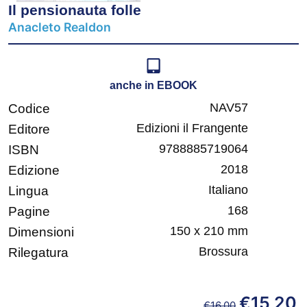
Il pensionauta folle
Anacleto Realdon
anche in EBOOK
NAV57
Codice
Edizioni il Frangente
Editore
9788885719064
ISBN
2018
Edizione
Italiano
Lingua
168
Pagine
150 x 210 mm
Dimensioni
Brossura
Rilegatura
€
15,20
€
16,00