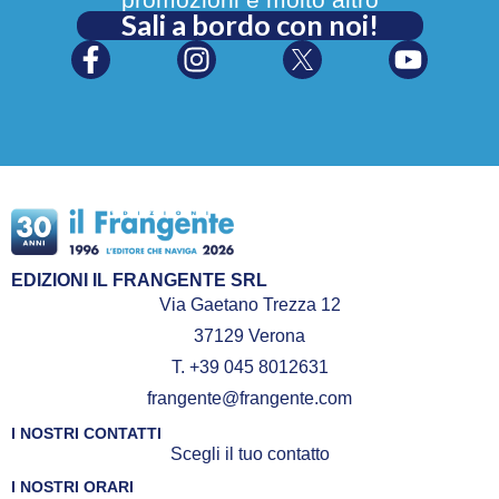
Sali a bordo con noi!
EDIZIONI IL FRANGENTE SRL
Via Gaetano Trezza 12
37129 Verona
T. +39 045 8012631
frangente@frangente.com
I NOSTRI CONTATTI
Scegli il tuo contatto
I NOSTRI ORARI