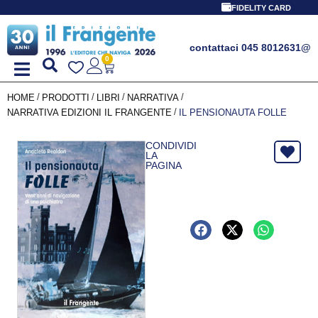
FIDELITY CARD
contattaci 045 8012631
@
0
/
/
/
/
HOME
PRODOTTI
LIBRI
NARRATIVA
/
NARRATIVA EDIZIONI IL FRANGENTE
IL PENSIONAUTA FOLLE
CONDIVIDI
LA
PAGINA