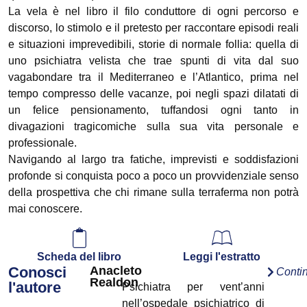
La vela è nel libro il filo conduttore di ogni percorso e
discorso, lo stimolo e il pretesto per raccontare episodi reali
e situazioni imprevedibili, storie di normale follia: quella di
uno psichiatra velista che trae spunti di vita dal suo
vagabondare tra il Mediterraneo e l’Atlantico, prima nel
tempo compresso delle vacanze, poi negli spazi dilatati di
un felice pensionamento, tuffandosi ogni tanto in
divagazioni tragicomiche sulla sua vita personale e
professionale.
Navigando al largo tra fatiche, imprevisti e soddisfazioni
profonde si conquista poco a poco un provvidenziale senso
della prospettiva che chi rimane sulla terraferma non potrà
mai conoscere.
Scheda del libro
Leggi l'estratto
Conosci
Anacleto
Conti
Realdon
l'autore
Psichiatra per vent’anni
nell’ospedale psichiatrico di