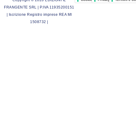
FRANGENTE SRL | P.IVA 11935200151
| Iscrizione Registro imprese REA MI
1508732 |