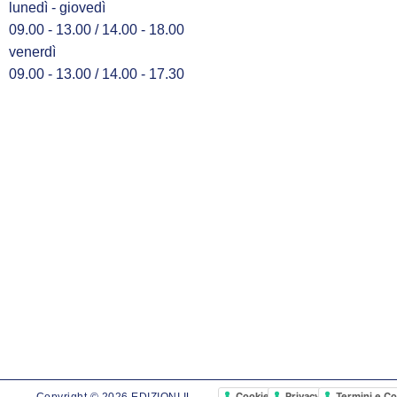
lunedì - giovedì
09.00 - 13.00 / 14.00 - 18.00
venerdì
09.00 - 13.00 / 14.00 - 17.30
Cookie Policy
Privacy Policy
Termini e Co
Copyright © 2026 EDIZIONI IL