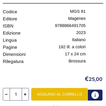
MGS 81
Codice
Magenes
Editore
9788866491705
ISBN
2023
Edizione
Italiano
Lingua
192 ill. a colori
Pagine
17 x 24 cm
Dimensioni
Brossura
Rilegatura
€
25,00
AGGIUNGI AL CARRELLO