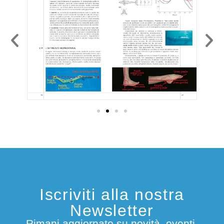
Iscriviti alla nostra
Newsletter
Rimani aggiornato su novità, eventi,