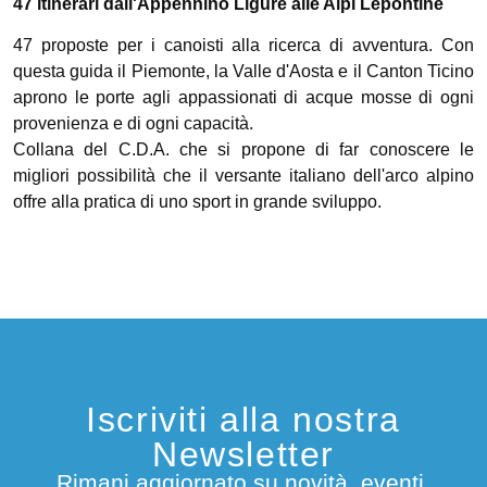
47 itinerari dall'Appennino Ligure alle Alpi Lepontine
47 proposte per i canoisti alla ricerca di avventura. Con
questa guida il Piemonte, la Valle d'Aosta e il Canton Ticino
aprono le porte agli appassionati di acque mosse di ogni
provenienza e di ogni capacità.
Collana del C.D.A. che si propone di far conoscere le
migliori possibilità che il versante italiano dell'arco alpino
offre alla pratica di uno sport in grande sviluppo.
Iscriviti alla nostra
Newsletter
Rimani aggiornato su novità, eventi,