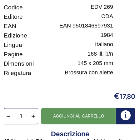
EDV 269
Codice
CDA
Editore
EAN 9501846697931
EAN
1984
Edizione
Italiano
Lingua
168 ill. b/n
Pagine
145 x 205 mm
Dimensioni
Brossura con alette
Rilegatura
€
17,80
AGGIUNGI AL CARRELLO
Descrizione