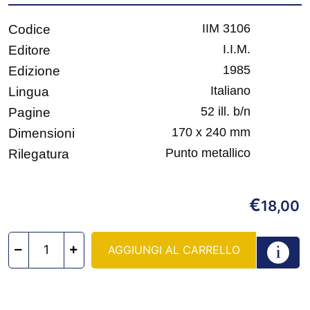
IIM 3106
Codice
I.I.M.
Editore
1985
Edizione
Italiano
Lingua
52 ill. b/n
Pagine
170 x 240 mm
Dimensioni
Punto metallico
Rilegatura
€
18,00
AGGIUNGI AL CARRELLO