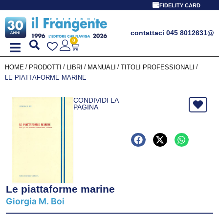
FIDELITY CARD
contattaci 045 8012631
@
0
/
/
/
/
/
HOME
PRODOTTI
LIBRI
MANUALI
TITOLI PROFESSIONALI
LE PIATTAFORME MARINE
CONDIVIDI LA
PAGINA
Le piattaforme marine
Giorgia M. Boi