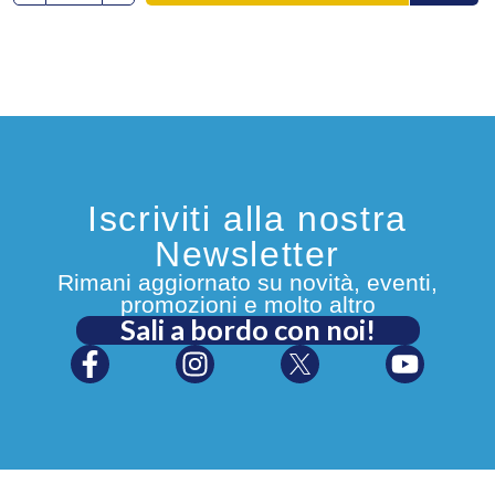
Iscriviti alla nostra
Newsletter
Rimani aggiornato su novità, eventi,
promozioni e molto altro
Sali a bordo con noi!