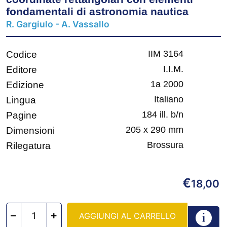
fondamentali di astronomia nautica
R. Gargiulo - A. Vassallo
IIM 3164
Codice
I.I.M.
Editore
1a 2000
Edizione
Italiano
Lingua
184 ill. b/n
Pagine
205 x 290 mm
Dimensioni
Brossura
Rilegatura
€
18,00
AGGIUNGI AL CARRELLO