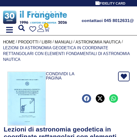
FIDELITY CARD
contattaci 045 8012631
@
0
/
/
/
/
/
HOME
PRODOTTI
LIBRI
MANUALI
ASTRONOMIA NAUTICA
LEZIONI DI ASTRONOMIA GEODETICA IN COORDINATE
RETTANGOLARI CON ELEMENTI FONDAMENTALI DI ASTRONOMIA
NAUTICA
CONDIVIDI LA
PAGINA
Lezioni di astronomia geodetica in
coordinate rettangolari con elementi