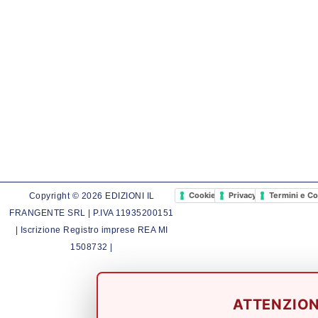
Cookie Policy
Privacy Policy
Termini e Co
Copyright © 2026 EDIZIONI IL
FRANGENTE SRL | P.IVA 11935200151
| Iscrizione Registro imprese REA MI
1508732 |
ATTENZIO