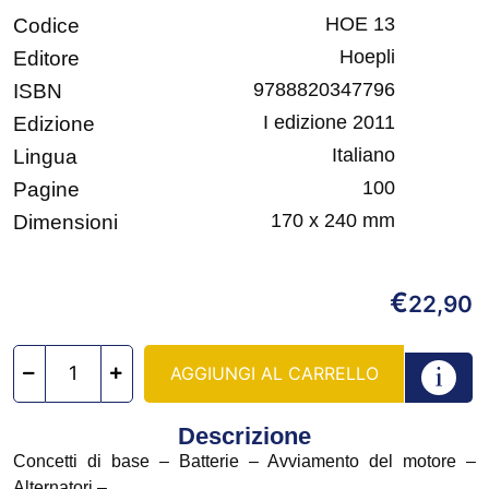
HOE 13
Codice
Hoepli
Editore
9788820347796
ISBN
I edizione 2011
Edizione
Italiano
Lingua
100
Pagine
170 x 240 mm
Dimensioni
€
22,90
AGGIUNGI AL CARRELLO
Descrizione
Concetti di base – Batterie – Avviamento del motore –
Alternatori –