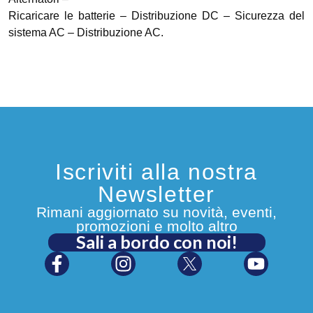
Ricaricare le batterie – Distribuzione DC – Sicurezza del
sistema AC – Distribuzione AC.
Iscriviti alla nostra
Newsletter
Rimani aggiornato su novità, eventi,
promozioni e molto altro
Sali a bordo con noi!