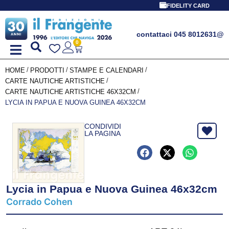
FIDELITY CARD
contattaci 045 8012631
@
0
/
/
/
HOME
PRODOTTI
STAMPE E CALENDARI
/
CARTE NAUTICHE ARTISTICHE
/
CARTE NAUTICHE ARTISTICHE 46X32CM
LYCIA IN PAPUA E NUOVA GUINEA 46X32CM
CONDIVIDI
LA PAGINA
Lycia in Papua e Nuova Guinea 46x32cm
Corrado Cohen