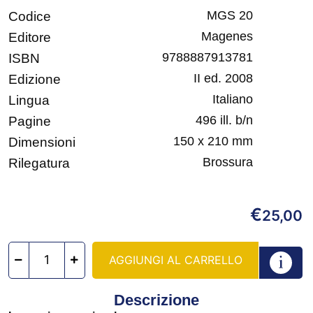
MGS 20
Codice
Magenes
Editore
9788887913781
ISBN
II ed. 2008
Edizione
Italiano
Lingua
496 ill. b/n
Pagine
150 x 210 mm
Dimensioni
Brossura
Rilegatura
€
25,00
AGGIUNGI AL CARRELLO
Descrizione