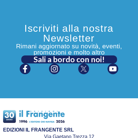
Iscriviti alla nostra
Newsletter
Rimani aggiornato su novità, eventi,
promozioni e molto altro
Sali a bordo con noi!
EDIZIONI IL FRANGENTE SRL
Via Gaetano Trezza 12