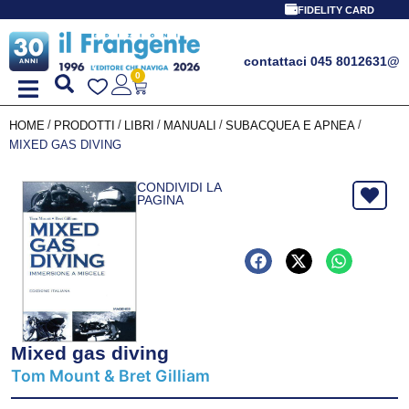
FIDELITY CARD
contattaci 045 8012631
@
0
/
/
/
/
/
HOME
PRODOTTI
LIBRI
MANUALI
SUBACQUEA E APNEA
MIXED GAS DIVING
CONDIVIDI LA
PAGINA
Mixed gas diving
Tom Mount & Bret Gilliam