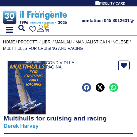
FIDELITY CARD
contattaci 045 8012631
@
0
/
/
/
/
/
HOME
PRODOTTI
LIBRI
MANUALI
MANUALISTICA IN INGLESE
MULTIHULLS FOR CRUISING AND RACING
CONDIVIDI LA
PAGINA
Multihulls for cruising and racing
Derek Harvey