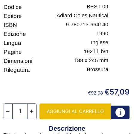
BEST 09
Codice
Adlard Coles Nautical
Editore
9-780713-664140
ISBN
1990
Edizione
Inglese
Lingua
192 ill. b/n
Pagine
188 x 245 mm
Dimensioni
Brossura
Rilegatura
€
57,09
€
92,08
AGGIUNGI AL CARRELLO
Descrizione