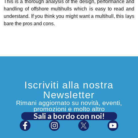
This is a thorough analysis of the design, performance and
handling of offshore multihulls which is easy to read and
understand. If you think you might want a multihull, this lays
bare the pros and cons.
Iscriviti alla nostra
Newsletter
Rimani aggiornato su novità, eventi,
promozioni e molto altro
Sali a bordo con noi!