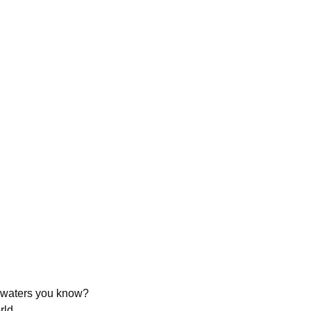
e waters you know?
rld.