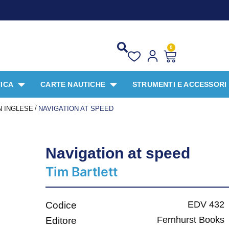
0
ICA
CARTE NAUTICHE
STRUMENTI E ACCESSORI
/
N INGLESE
NAVIGATION AT SPEED
Navigation at speed
Tim Bartlett
EDV 432
Codice
Fernhurst Books
Editore