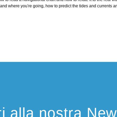
nd where you're going, how to predict the tides and currents 
iti alla nostra New