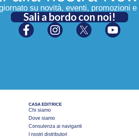
iornato su novità, eventi, promozioni e 
Sali a bordo con noi!
CASA EDITRICE
Chi siamo
Dove siamo
Consulenza ai naviganti
I nostri distributori