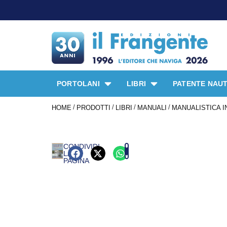
PORTOLANI
LIBRI
PATENTE NAUT
/
/
/
/
HOME
PRODOTTI
LIBRI
MANUALI
MANUALISTICA I
CONDIVIDI
LA
PAGINA