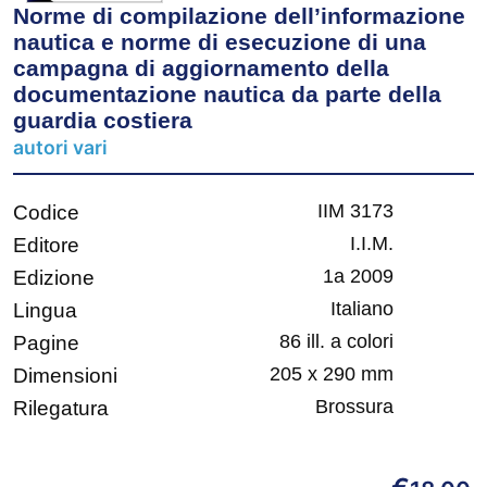
Norme di compilazione dell’informazione
nautica e norme di esecuzione di una
campagna di aggiornamento della
documentazione nautica da parte della
guardia costiera
autori vari
IIM 3173
Codice
I.I.M.
Editore
1a 2009
Edizione
Italiano
Lingua
86 ill. a colori
Pagine
205 x 290 mm
Dimensioni
Brossura
Rilegatura