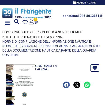
FIDELITY CARD
contattaci 045 8012631
@
0
/
/
/
/
HOME
PRODOTTI
LIBRI
PUBBLICAZIONI UFFICIALI
/
ISTITUTO IDROGRAFICO DELLA MARINA
NORME DI COMPILAZIONE DELL’INFORMAZIONE NAUTICA E
NORME DI ESECUZIONE DI UNA CAMPAGNA DI AGGIORNAMENTO
DELLA DOCUMENTAZIONE NAUTICA DA PARTE DELLA GUARDIA
COSTIERA
CONDIVIDI LA
PAGINA