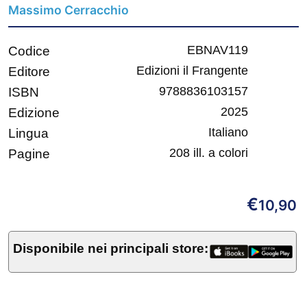
Massimo Cerracchio
EBNAV119
Codice
Edizioni il Frangente
Editore
9788836103157
ISBN
2025
Edizione
Italiano
Lingua
208 ill. a colori
Pagine
€
10,90
Disponibile nei principali store: