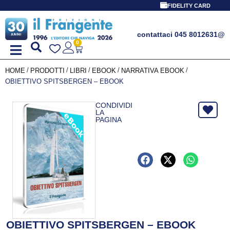
FIDELITY CARD
contattaci 045 8012631
@
0
/
/
/
/
/
HOME
PRODOTTI
LIBRI
EBOOK
NARRATIVA EBOOK
OBIETTIVO SPITSBERGEN – EBOOK
CONDIVIDI
LA
PAGINA
OBIETTIVO SPITSBERGEN – EBOOK