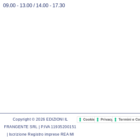
09.00 - 13.00 / 14.00 - 17.30
Cookie Policy
Privacy Policy
Termini e Co
Copyright © 2026 EDIZIONI IL
FRANGENTE SRL | P.IVA 11935200151
| Iscrizione Registro imprese REA MI