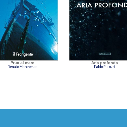
Prua al mare
Aria profonda
Renato Marchesan
Fabio Perozzi