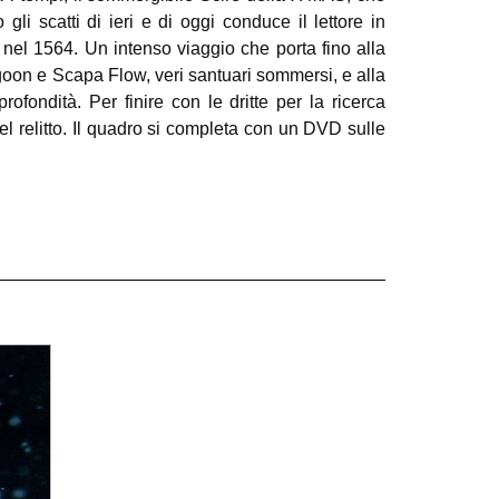
li scatti di ieri e di oggi conduce il lettore in
a nel 1564. Un intenso viaggio che porta fino alla
agoon e Scapa Flow, veri santuari sommersi, e alla
ofondità. Per finire con le dritte per la ricerca
del relitto. Il quadro si completa con un DVD sulle