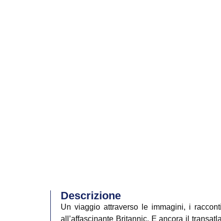
Descrizione
Un viaggio attraverso le immagini, i racconti
all’affascinante Britannic. E ancora il transat