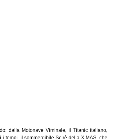
o: dalla Motonave Viminale, il Titanic italiano,
tti i tempi, il sommergibile Scirè della X MAS, che