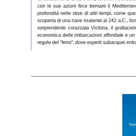
con le sue azioni fece tremare il Mediterrane
profondità nelle stive di altri tempi, come qu
scoperta di una nave risalente al 242 a.C., fo
sorprendente corazzata Victoria, il grattacie
economica delle imbarcazioni affondate e un pic
regole del “ferro”, dove esperti subacquei entr