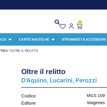
PROMO
0
ICA
CARTE NAUTICHE
STRUMENTI E ACCESSORI
/
PNEA
OLTRE IL RELITTO
Oltre il relitto
D'Aquino, Lucarini, Perozzi
MGS 109
Codice
Magenes
Editore