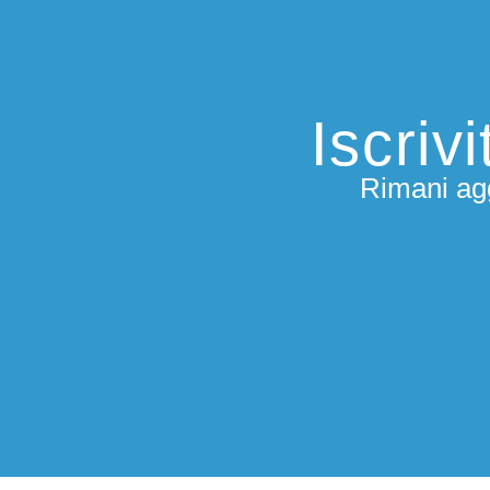
Iscriv
Rimani agg