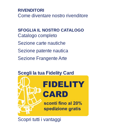
RIVENDITORI
Come diventare nostro rivenditore
SFOGLIA IL NOSTRO CATALOGO
Catalogo completo
Sezione carte nautiche
Sezione patente nautica
Sezione Frangente Arte
Scegli la tua Fidelity Card
Scopri tutti i vantaggi