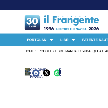
PORTOLANI
LIBRI
PATENTE NAUT
/
/
/
/
HOME
PRODOTTI
LIBRI
MANUALI
SUBACQUEA E A
CONDIVIDI
LA
PAGINA