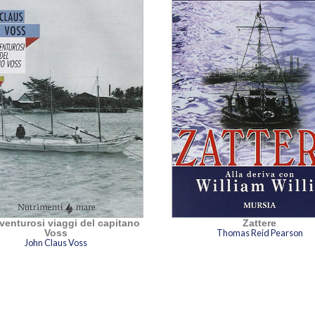
vventurosi viaggi del capitano
Zattere
Voss
Thomas Reid Pearson
John Claus Voss