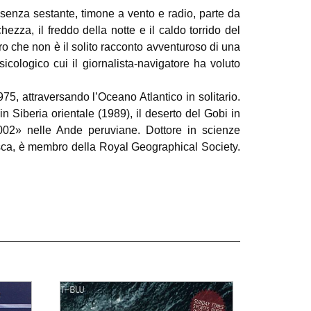
senza sestante, timone a vento e radio, parte da
ezza, il freddo della notte e il caldo torrido del
ro che non è il solito racconto avventuroso di una
icologico cui il giornalista-navigatore ha voluto
75, attraversando l’Oceano Atlantico in solitario.
n Siberia orientale (1989), il deserto del Gobi in
 2002» nelle Ande peruviane. Dottore in scienze
sca, è membro della Royal Geographical Society.