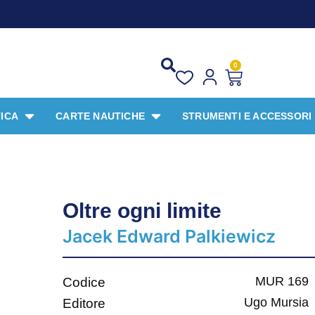
PROMO SPEC
0
ICA
CARTE NAUTICHE
STRUMENTI E ACCESSORI
Oltre ogni limite
Jacek Edward Palkiewicz
MUR 169
Codice
Ugo Mursia
Editore