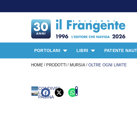
PORTOLANI
LIBRI
PATENTE NAUT
/
/
/
HOME
PRODOTTI
MURSIA
OLTRE OGNI LIMITE
CONDIVIDI
LA
PAGINA