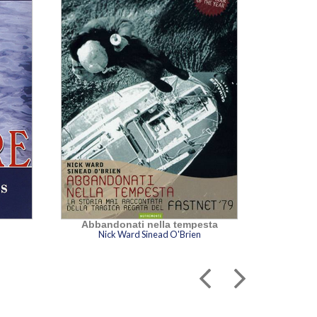
Abbandonati nella tempesta
Nauf
Nick Ward Sinead O'Brien