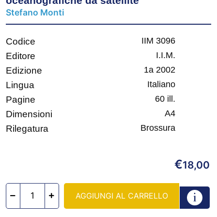
oceanografiche da satellite
Stefano Monti
IIM 3096
Codice
I.I.M.
Editore
1a 2002
Edizione
Italiano
Lingua
60 ill.
Pagine
A4
Dimensioni
Brossura
Rilegatura
€
18,00
AGGIUNGI AL CARRELLO