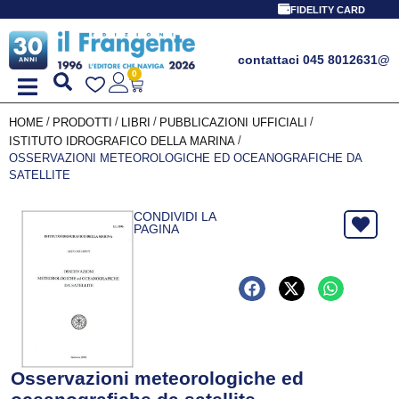
FIDELITY CARD
contattaci 045 8012631
@
0
/
/
/
/
HOME
PRODOTTI
LIBRI
PUBBLICAZIONI UFFICIALI
/
ISTITUTO IDROGRAFICO DELLA MARINA
OSSERVAZIONI METEOROLOGICHE ED OCEANOGRAFICHE DA
SATELLITE
CONDIVIDI LA
PAGINA
Osservazioni meteorologiche ed