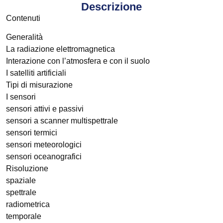
Descrizione
Contenuti
Generalità
La radiazione elettromagnetica
Interazione con l’atmosfera e con il suolo
I satelliti artificiali
Tipi di misurazione
I sensori
sensori attivi e passivi
sensori a scanner multispettrale
sensori termici
sensori meteorologici
sensori oceanografici
Risoluzione
spaziale
spettrale
radiometrica
temporale