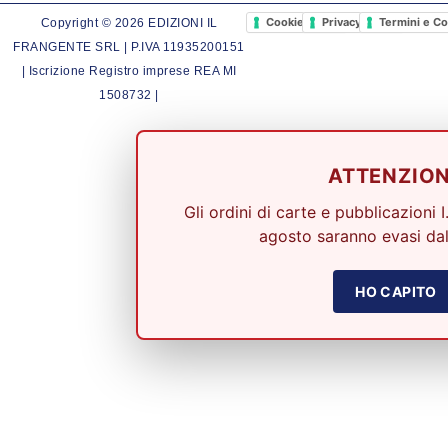
Cookie Policy
Privacy Policy
Termini e Co
Copyright © 2026 EDIZIONI IL
FRANGENTE SRL | P.IVA 11935200151
| Iscrizione Registro imprese REA MI
1508732 |
ATTENZIO
Gli ordini di carte e pubblicazioni I
agosto saranno evasi dal
HO CAPITO