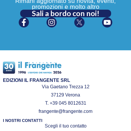
Rimani aggiornato su novità, eventi,
promozioni e molto altro
Sali a bordo con noi!
EDIZIONI IL FRANGENTE SRL
Via Gaetano Trezza 12
37129 Verona
T. +39 045 8012631
frangente@frangente.com
I NOSTRI CONTATTI
Scegli il tuo contatto