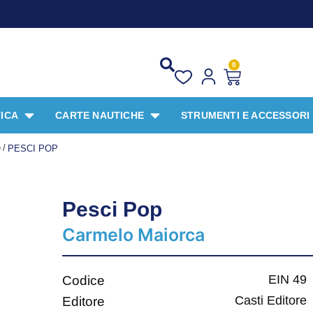
PR
0
ICA
CARTE NAUTICHE
STRUMENTI E ACCESSORI
/
O
PESCI POP
Pesci Pop
Carmelo Maiorca
EIN 49
Codice
Casti Editore
Editore