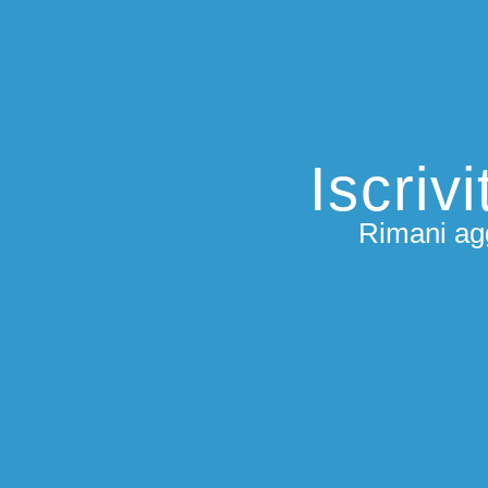
Iscriv
Rimani agg