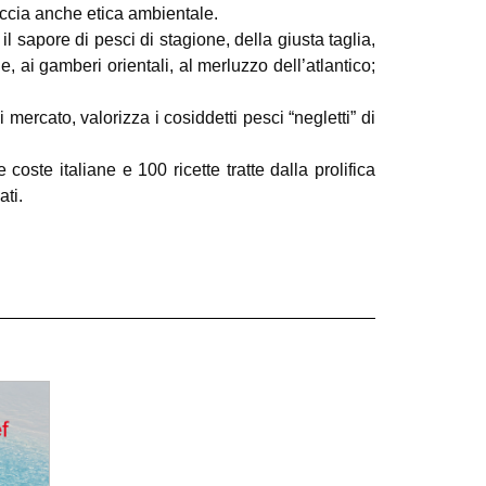
accia anche etica ambientale.
 sapore di pesci di stagione, della giusta taglia,
, ai gamberi orientali, al merluzzo dell’atlantico;
rcato, valorizza i cosiddetti pesci “negletti” di
coste italiane e 100 ricette tratte dalla prolifica
ati.