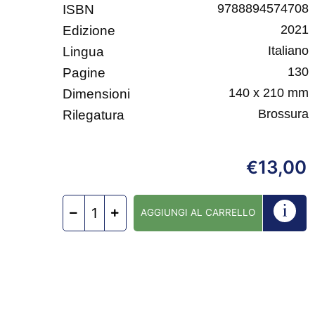
9788894574708
ISBN
2021
Edizione
Italiano
Lingua
130
Pagine
140 x 210 mm
Dimensioni
Brossura
Rilegatura
13,00
€
AGGIUNGI AL CARRELLO