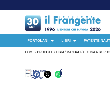
PORTOLANI
LIBRI
PATENTE NAUT
/
/
/
/
HOME
PRODOTTI
LIBRI
MANUALI
CUCINA A BORD
CONDIVIDI
LA
PAGINA