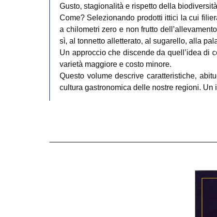
Gusto, stagionalità e rispetto della biodivers
Come? Selezionando prodotti ittici la cui fili
a chilometri zero e non frutto dell’allevamento
sì, al tonnetto alletterato, al sugarello, alla pal
Un approccio che discende da quell’idea di co
varietà maggiore e costo minore.
Questo volume descrive caratteristiche, abitudi
cultura gastronomica delle nostre regioni. Un in