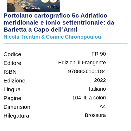
Portolano cartografico 5c Adriatico
meridionale e Ionio settentrionale: da
Barletta a Capo dell’Armi
Nicola Trentini & Connie Chronopoulou
FR 90
Codice
Edizioni il Frangente
Editore
9788836101184
ISBN
2022
Edizione
Italiano
Lingua
104 ill. a colori
Pagine
A4
Dimensioni
Brossura
Rilegatura