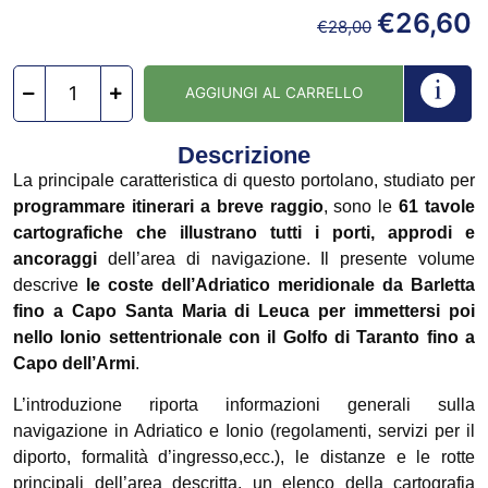
€
26,60
€
28,00
AGGIUNGI AL CARRELLO
Descrizione
La principale caratteristica di questo portolano, studiato per
programmare itinerari a breve raggio
, sono le
61 tavole
cartografiche che illustrano tutti i porti, approdi e
ancoraggi
dell’area di navigazione. Il presente volume
descrive
le coste dell’Adriatico meridionale da Barletta
fino a Capo Santa Maria di Leuca per immettersi poi
nello Ionio settentrionale con il Golfo di Taranto fino a
Capo dell’Armi
.
L’introduzione riporta informazioni generali sulla
navigazione in Adriatico e Ionio (regolamenti, servizi per il
diporto, formalità d’ingresso,ecc.), le distanze e le rotte
principali dell’area descritta, un elenco della cartografia