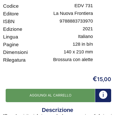
EDV 731
Codice
La Nuova Frontiera
Editore
9788883733970
ISBN
2021
Edizione
Italiano
Lingua
128 in b/n
Pagine
140 x 210 mm
Dimensioni
Brossura con alette
Rilegatura
€
15,00
AGGIUNGI AL CARRELLO
Descrizione