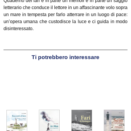
Quaderno dei fari è in parte un memoir e in parte un saggio
letterario che conduce il lettore in un affascinante volo sopra
un mare in tempesta per farlo atterrare in un luogo di pace:
un’opera umana che custodisce la luce e ci guida in modo
disinteressato.
Ti potrebbero interessare