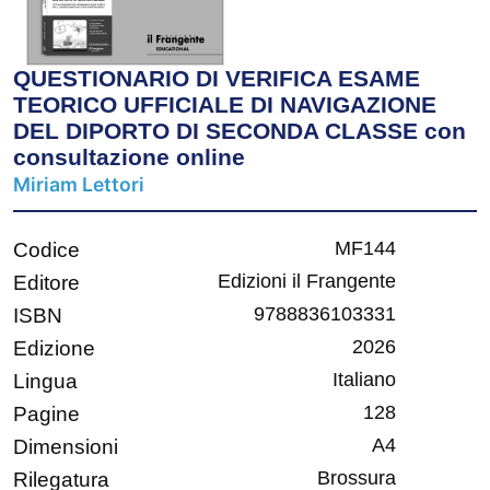
QUESTIONARIO DI VERIFICA ESAME
TEORICO UFFICIALE DI NAVIGAZIONE
DEL DIPORTO DI SECONDA CLASSE con
consultazione online
Miriam Lettori
MF144
Codice
Edizioni il Frangente
Editore
9788836103331
ISBN
2026
Edizione
Italiano
Lingua
128
Pagine
A4
Dimensioni
Brossura
Rilegatura