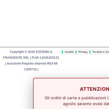
Cookie Policy
Privacy Policy
Termini e Co
Copyright © 2026 EDIZIONI IL
FRANGENTE SRL | P.IVA 11935200151
| Iscrizione Registro imprese REA MI
1508732 |
ATTENZIO
Gli ordini di carte e pubblicazioni I
agosto saranno evasi dal