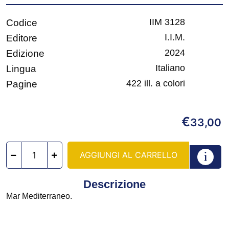
IIM 3128
Codice
I.I.M.
Editore
2024
Edizione
Italiano
Lingua
422 ill. a colori
Pagine
€
33,00
AGGIUNGI AL CARRELLO
Descrizione
Mar Mediterraneo.