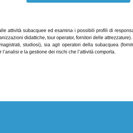
 alle attività subacquee ed esamina i possibili profili di responsa
anizzazioni didattiche, tour operator, fornitori delle attrezzature)
 magistrati, studiosi), sia agli operatori della subacquea (fornito
analisi e la gestione dei rischi che l’attività comporta.