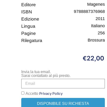
Magenes
Editore
9788887376968
ISBN
2011
Edizione
Italiano
Lingua
256
Pagine
Brossura
Rilegatura
22,00
€
Invia la tua email.
Sarai contattato al più presto.
Privacy Policy
Accetto
DISPONIBILE SU RICHIESTA