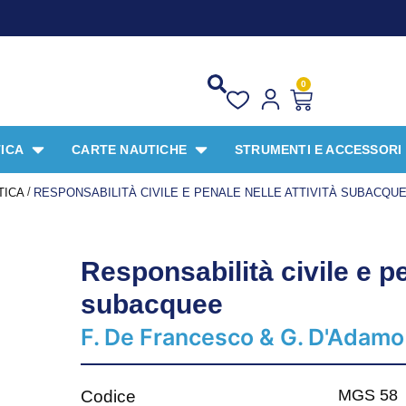
0
ICA
CARTE NAUTICHE
STRUMENTI E ACCESSORI
/
TICA
RESPONSABILITÀ CIVILE E PENALE NELLE ATTIVITÀ SUBACQU
Responsabilità civile e pe
subacquee
F. De Francesco & G. D'Adamo
MGS 58
Codice