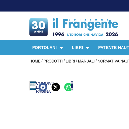
PORTOLANI
LIBRI
PATENTE NAUT
/
/
/
/
HOME
PRODOTTI
LIBRI
MANUALI
NORMATIVA NAU
CONDIVIDI
LA
PAGINA