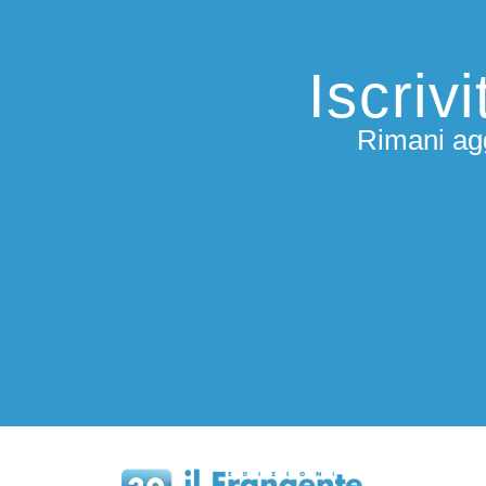
Iscriv
Rimani agg