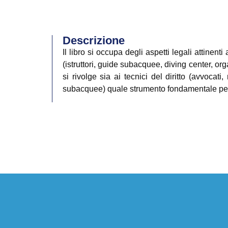
Descrizione
Il libro si occupa degli aspetti legali attinenti
(istruttori, guide subacquee, diving center, org
si rivolge sia ai tecnici del diritto (avvocati,
subacquee) quale strumento fondamentale per l’