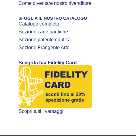
Come diventare nostro rivenditore
SFOGLIA IL NOSTRO CATALOGO
Catalogo completo
Sezione carte nautiche
Sezione patente nautica
Sezione Frangente Arte
Scegli la tua Fidelity Card
Scopri tutti i vantaggi