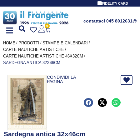
FIDELITY CARD
contattaci 045 8012631
@
0
/
/
/
HOME
PRODOTTI
STAMPE E CALENDARI
/
CARTE NAUTICHE ARTISTICHE
/
CARTE NAUTICHE ARTISTICHE 46X32CM
SARDEGNA ANTICA 32X46CM
CONDIVIDI LA
PAGINA
Sardegna antica 32x46cm