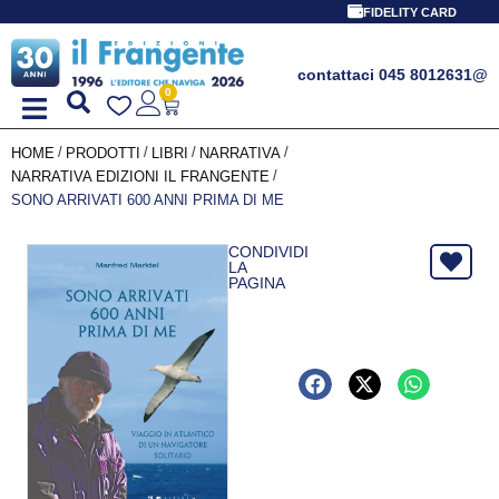
FIDELITY CARD
contattaci 045 8012631
@
0
/
/
/
/
HOME
PRODOTTI
LIBRI
NARRATIVA
/
NARRATIVA EDIZIONI IL FRANGENTE
SONO ARRIVATI 600 ANNI PRIMA DI ME
CONDIVIDI
LA
PAGINA