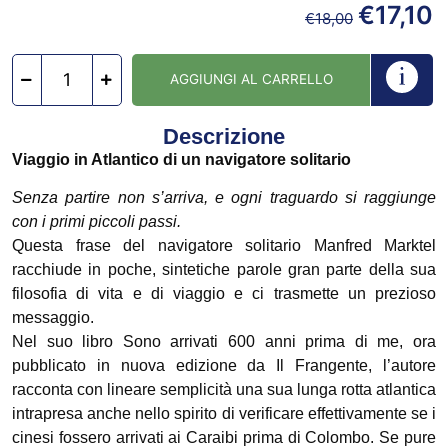
€
17,10
€
18,00
AGGIUNGI AL CARRELLO
Descrizione
Viaggio in Atlantico di un navigatore solitario
Senza partire non s’arriva, e ogni traguardo si raggiunge
con i primi piccoli passi.
Questa frase del navigatore solitario Manfred Marktel
racchiude in poche, sintetiche parole gran parte della sua
filosofia di vita e di viaggio e ci trasmette un prezioso
messaggio.
Nel suo libro Sono arrivati 600 anni prima di me, ora
pubblicato in nuova edizione da Il Frangente, l’autore
racconta con lineare semplicità una sua lunga rotta atlantica
intrapresa anche nello spirito di verificare effettivamente se i
cinesi fossero arrivati ai Caraibi prima di Colombo. Se pure