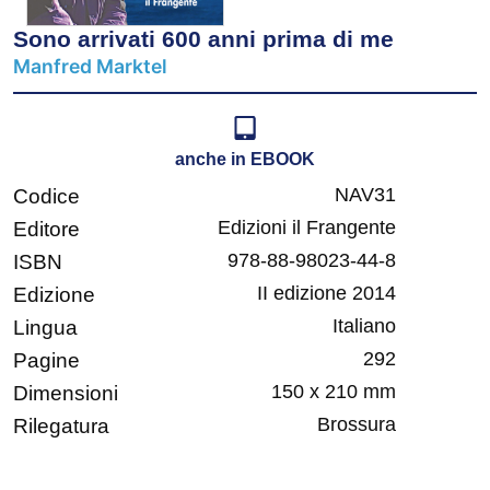
Sono arrivati 600 anni prima di me
Manfred Marktel
anche in EBOOK
NAV31
Codice
Edizioni il Frangente
Editore
978-88-98023-44-8
ISBN
II edizione 2014
Edizione
Italiano
Lingua
292
Pagine
150 x 210 mm
Dimensioni
Brossura
Rilegatura