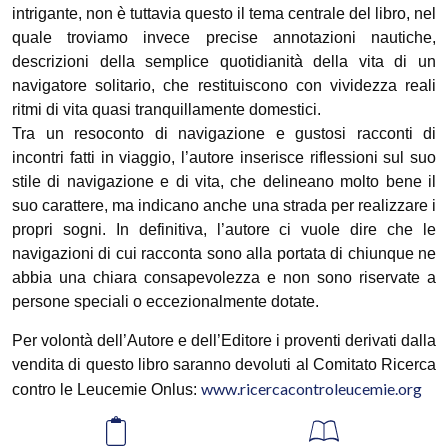
intrigante, non è tuttavia questo il tema centrale del libro, nel
quale troviamo invece precise annotazioni nautiche,
descrizioni della semplice quotidianità della vita di un
navigatore solitario, che restituiscono con vividezza reali
ritmi di vita quasi tranquillamente domestici.
Tra un resoconto di navigazione e gustosi racconti di
incontri fatti in viaggio, l’autore inserisce riflessioni sul suo
stile di navigazione e di vita, che delineano molto bene il
suo carattere, ma indicano anche una strada per realizzare i
propri sogni. In definitiva, l’autore ci vuole dire che le
navigazioni di cui racconta sono alla portata di chiunque ne
abbia una chiara consapevolezza e non sono riservate a
persone speciali o eccezionalmente dotate.
Per volontà dell’Autore e dell’Editore i proventi derivati dalla
vendita di questo libro saranno devoluti al Comitato Ricerca
www.ricercacontroleucemie.org
contro le Leucemie Onlus: