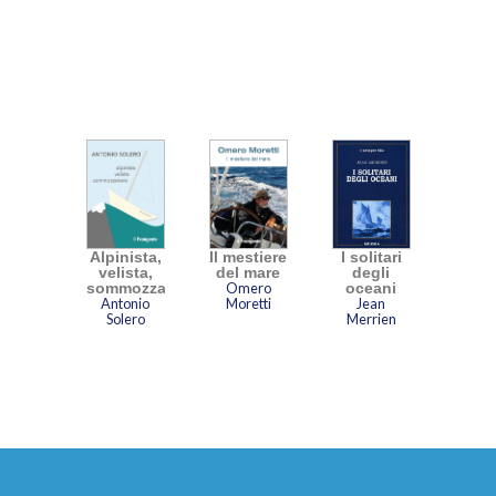
Alpinista,
Il mestiere
I solitari
velista,
del mare
degli
sommozzatore
Omero
oceani
Antonio
Moretti
Jean
Solero
Merrien