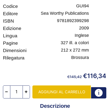
GUI94
Codice
Sea Worthy Publications
Editore
9781892399298
ISBN
2009
Edizione
Inglese
Lingua
327 ill. a colori
Pagine
212 x 272 mm
Dimensioni
Brossura
Rilegatura
€
116,34
€
145,42
AGGIUNGI AL CARRELLO
Descrizione