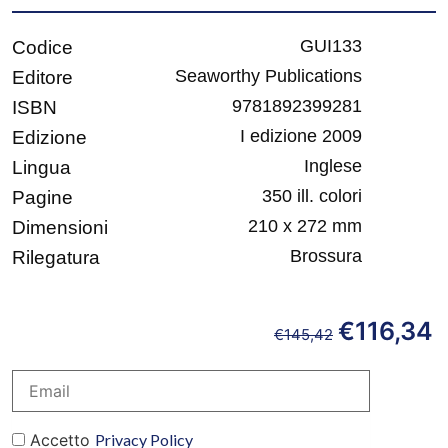
GUI133
Codice
Seaworthy Publications
Editore
9781892399281
ISBN
I edizione 2009
Edizione
Inglese
Lingua
350 ill. colori
Pagine
210 x 272 mm
Dimensioni
Brossura
Rilegatura
€
116,34
€
145,42
Accetto
Privacy Policy