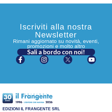
Iscriviti alla nostra
Newsletter
Rimani aggiornato su novità, eventi,
promozioni e molto altro
Sali a bordo con noi!
EDIZIONI IL FRANGENTE SRL