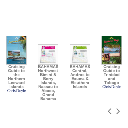
Cruising
BAHAMAS
BAHAMAS
Cruising
Guide to
Northwest,
Central,
Guide to
the
Bimini &
Andros to
Trinidad
Northern
Berry
Exuma &
and
Leeward
Islands,
Eleuthera
Tobago
Islands
Nassau to
Islands
Chris Doyle
Chris Doyle
Abaco,
Grand
Bahama