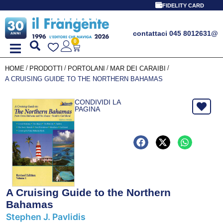
FIDELITY CARD
contattaci 045 8012631
@
0
/
/
/
/
HOME
PRODOTTI
PORTOLANI
MAR DEI CARAIBI
A CRUISING GUIDE TO THE NORTHERN BAHAMAS
CONDIVIDI LA
PAGINA
A Cruising Guide to the Northern
Bahamas
Stephen J. Pavlidis