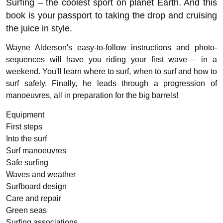
Surfing – the coolest sport on planet Earth. And this
book is your passport to taking the drop and cruising
the juice in style.
Wayne Alderson's easy-to-follow instructions and photo-
sequences will have you riding your first wave – in a
weekend. You'll learn where to surf, when to surf and how to
surf safely. Finally, he leads through a progression of
manoeuvres, all in preparation for the big barrels!
Equipment
First steps
Into the surf
Surf manoeuvres
Safe surfing
Waves and weather
Surfboard design
Care and repair
Green seas
Surfing associations