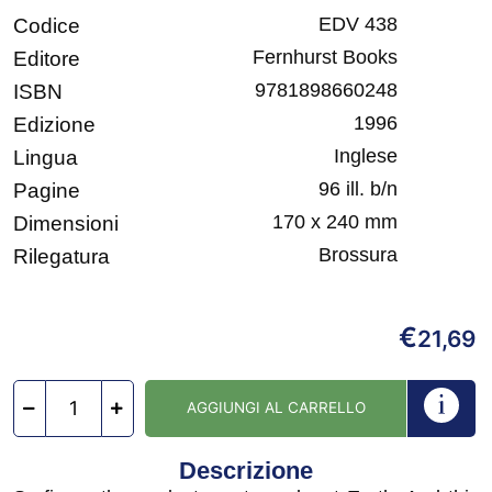
EDV 438
Codice
Fernhurst Books
Editore
9781898660248
ISBN
1996
Edizione
Inglese
Lingua
96 ill. b/n
Pagine
170 x 240 mm
Dimensioni
Brossura
Rilegatura
€
21,69
AGGIUNGI AL CARRELLO
Descrizione