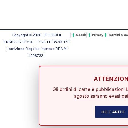
Cookie Policy
Privacy Policy
Termini e Co
Copyright © 2026 EDIZIONI IL
FRANGENTE SRL | P.IVA 11935200151
| Iscrizione Registro imprese REA MI
1508732 |
ATTENZIO
Gli ordini di carte e pubblicazioni I
agosto saranno evasi dal
HO CAPITO