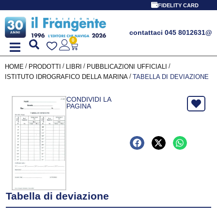
FIDELITY CARD
contattaci 045 8012631
@
0
/
/
/
/
HOME
PRODOTTI
LIBRI
PUBBLICAZIONI UFFICIALI
/
ISTITUTO IDROGRAFICO DELLA MARINA
TABELLA DI DEVIAZIONE
CONDIVIDI LA
PAGINA
Tabella di deviazione