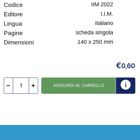
IIM 2022
Codice
I.I.M.
Editore
Italiano
Lingua
scheda singola
Pagine
140 x 250 mm
Dimensioni
€
0,60
AGGIUNGI AL CARRELLO