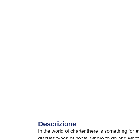
Descrizione
In the world of charter there is something for e
discuss types of boats, where to go and what 