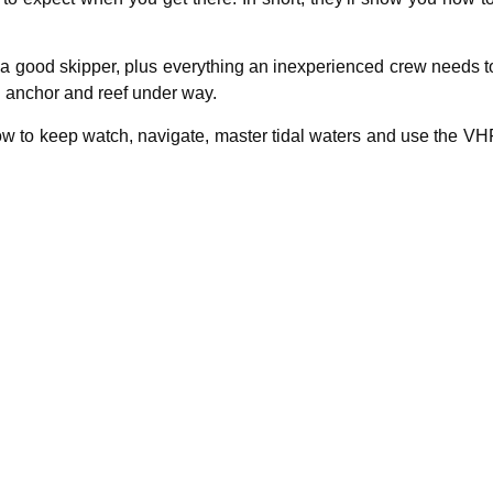
ake a good skipper, plus everything an inexperienced crew needs
d anchor and reef under way.
s how to keep watch, navigate, master tidal waters and use the V