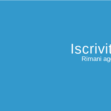
Iscriv
Rimani agg