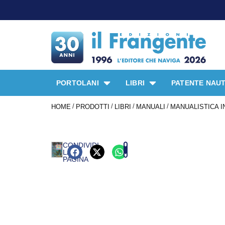
PORTOLANI
LIBRI
PATENTE NAUT
/
/
/
/
HOME
PRODOTTI
LIBRI
MANUALI
MANUALISTICA I
CONDIVIDI
LA
PAGINA