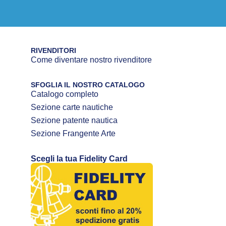
RIVENDITORI
Come diventare nostro rivenditore
SFOGLIA IL NOSTRO CATALOGO
Catalogo completo
Sezione carte nautiche
Sezione patente nautica
Sezione Frangente Arte
Scegli la tua Fidelity Card