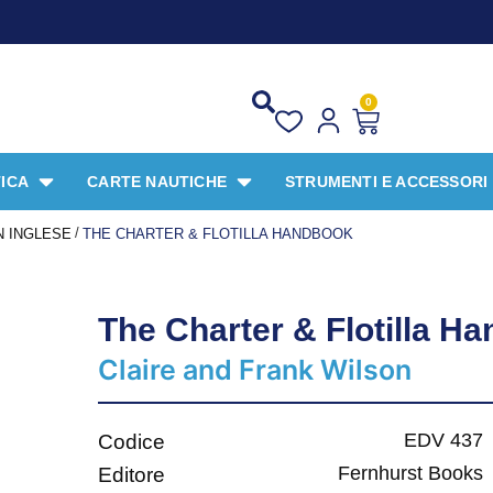
0
ICA
CARTE NAUTICHE
STRUMENTI E ACCESSORI
/
N INGLESE
THE CHARTER & FLOTILLA HANDBOOK
The Charter & Flotilla H
Claire and Frank Wilson
EDV 437
Codice
Fernhurst Books
Editore