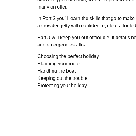
many on offer.
In Part 2 you'll learn the skills that go to m
a crowded jetty with confidence, clear a foule
Part 3 will keep you out of trouble. It detail
and emergencies afloat.
Choosing the perfect holiday
Planning your route
Handling the boat
Keeping out the trouble
Protecting your holiday