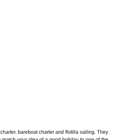
charter, bareboat charter and flotilla sailing. They
o match your idea of a good holiday to one of the