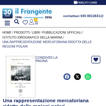
FIDELITY CARD
contattaci 045 8012631
@
0
/
/
/
/
HOME
PRODOTTI
LIBRI
PUBBLICAZIONI UFFICIALI
/
ISTITUTO IDROGRAFICO DELLA MARINA
UNA RAPPRESENTAZIONE MERCATORIANA RIDOTTA DELLE
REGIONI POLARI
CONDIVIDI LA
PAGINA
Una rappresentazione mercatoriana