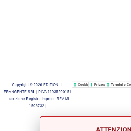
Cookie Policy
Privacy Policy
Termini e Co
Copyright © 2026 EDIZIONI IL
FRANGENTE SRL | P.IVA 11935200151
| Iscrizione Registro imprese REA MI
1508732 |
ATTENZIO