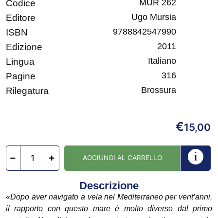
MUR 262
Codice
Ugo Mursia
Editore
9788842547990
ISBN
2011
Edizione
Italiano
Lingua
316
Pagine
Brossura
Rilegatura
€
15,00
AGGIUNGI AL CARRELLO
Descrizione
«Dopo aver navigato a vela nel Mediterraneo per vent’anni,
il rapporto con questo mare è molto diverso dal primo