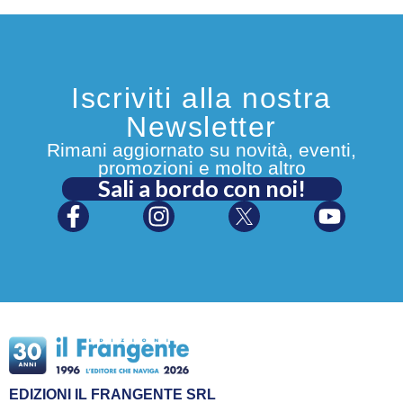
Iscriviti alla nostra
Newsletter
Rimani aggiornato su novità, eventi,
promozioni e molto altro
Sali a bordo con noi!
EDIZIONI IL FRANGENTE SRL