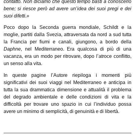
contatto. Non diciamo che questo tempo basti a conoscerlo
bene; si riesce però ad avere un’idea dei suoi pregi e dei
suoi difetti.»
Poco dopo la Seconda guerra mondiale, Schildt e la
moglie, partiti dalla Svezia, attraversata da nord a sud tutta
la Francia per fiumi e canali, giungono, a bordo della
Daphne
, nel Mediterraneo. Era qualcosa di più di una
vacanza, era un modo per ritrovare, dopo l’atroce conflitto,
un senso alla vita.
In queste pagine l’Autore riepiloga i momenti più
significativi dei suoi viaggi nel Mediterraneo e anticipa in
tutta la sua drammatica dimensione e attualità il problema
del degrado ambientale e delle condizioni di vita e la
difficoltà per trovare uno spazio in cui l’individuo possa
avere un minimo di semplicità, di genuinità e di libertà.