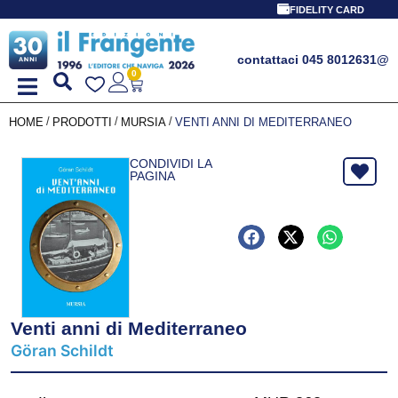
FIDELITY CARD
contattaci 045 8012631
@
0
/
/
/
HOME
PRODOTTI
MURSIA
VENTI ANNI DI MEDITERRANEO
CONDIVIDI LA
PAGINA
Venti anni di Mediterraneo
Göran Schildt