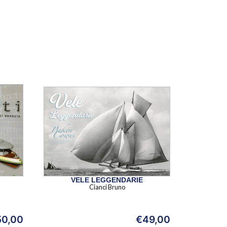
VELE LEGGENDARIE
Cianci Bruno
50,00
€
49,00