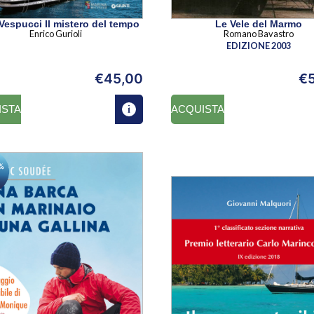
Vespucci Il mistero del tempo
Le Vele del Marmo
Enrico Gurioli
Romano Bavastro
EDIZIONE 2003
€
45,00
€
ISTA
ACQUISTA