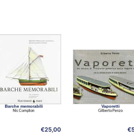
Barche memorabili
Vaporetti
Nic Compton
Gilberto Penzo
€
25,00
€