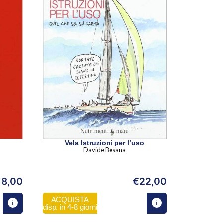
Vela Istruzioni per l’uso
Davide Besana
18,00
€
22,00
ACQUISTA
disp. in 4-8 giorni