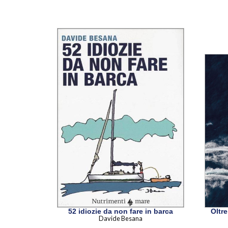
52 idiozie da non fare in barca
Oltre
Davide Besana