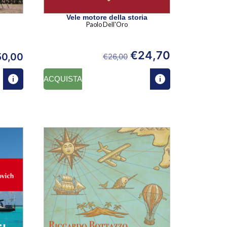
Vele motore della storia
Paolo Dell'Oro
€
24,70
50,00
€
26,00
ACQUISTA