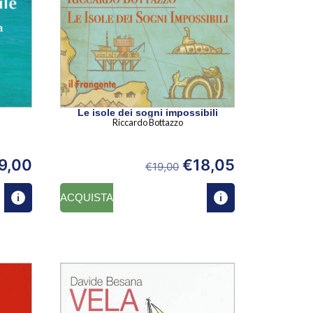
Le isole dei sogni impossibili
Riccardo Bottazzo
9,00
€
18,05
€
19,00
ACQUISTA