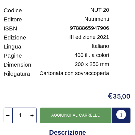
NUT 20
Codice
Nutrimenti
Editore
9788865947906
ISBN
III edizione 2021
Edizione
Italiano
Lingua
400 ill. a colori
Pagine
200 x 250 mm
Dimensioni
Cartonata con sovraccoperta
Rilegatura
€
35,00
AGGIUNGI AL CARRELLO
Descrizione