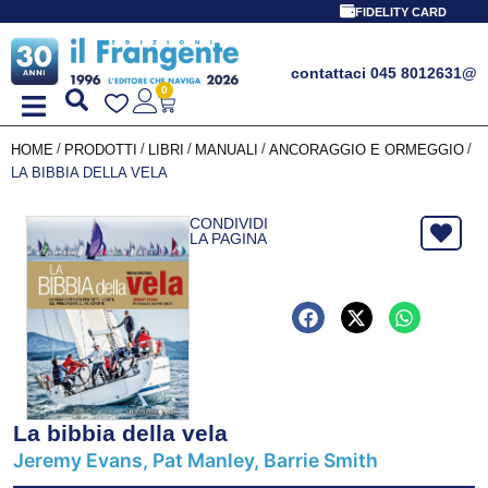
FIDELITY CARD
contattaci 045 8012631
@
0
/
/
/
/
/
HOME
PRODOTTI
LIBRI
MANUALI
ANCORAGGIO E ORMEGGIO
LA BIBBIA DELLA VELA
CONDIVIDI
LA PAGINA
La bibbia della vela
Jeremy Evans, Pat Manley, Barrie Smith