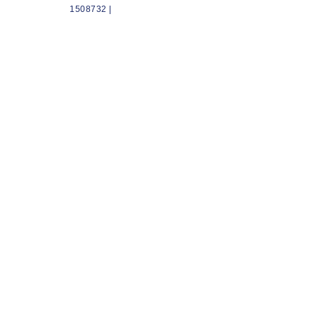
1508732 |