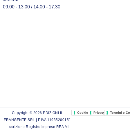
09.00 - 13.00 / 14.00 - 17.30
Cookie Policy
Privacy Policy
Termini e Co
Copyright © 2026 EDIZIONI IL
FRANGENTE SRL | P.IVA 11935200151
| Iscrizione Registro imprese REA MI