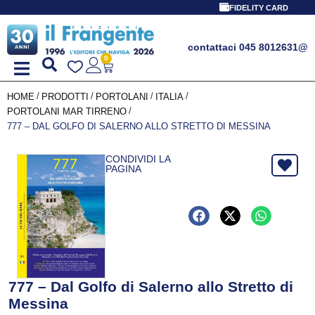
FIDELITY CARD
contattaci 045 8012631
@
0
/
/
/
/
HOME
PRODOTTI
PORTOLANI
ITALIA
/
PORTOLANI MAR TIRRENO
777 – DAL GOLFO DI SALERNO ALLO STRETTO DI MESSINA
CONDIVIDI LA
PAGINA
777 – Dal Golfo di Salerno allo Stretto di
Messina