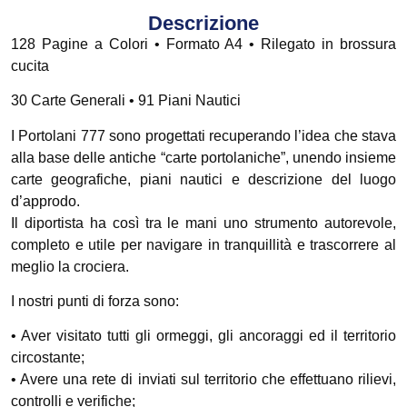
Descrizione
128 Pagine a Colori • Formato A4 • Rilegato in brossura
cucita
30 Carte Generali • 91 Piani Nautici
I Portolani 777 sono progettati recuperando l’idea che stava
alla base delle antiche “carte portolaniche”, unendo insieme
carte geografiche, piani nautici e descrizione del luogo
d’approdo.
Il diportista ha così tra le mani uno strumento autorevole,
completo e utile per navigare in tranquillità e trascorrere al
meglio la crociera.
I nostri punti di forza sono:
• Aver visitato tutti gli ormeggi, gli ancoraggi ed il territorio
circostante;
• Avere una rete di inviati sul territorio che effettuano rilievi,
controlli e verifiche;