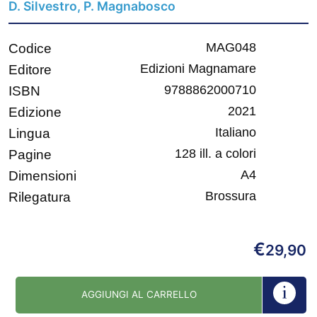
D. Silvestro, P. Magnabosco
MAG048
Codice
Edizioni Magnamare
Editore
‎ 9788862000710
ISBN
2021
Edizione
Italiano
Lingua
128 ill. a colori
Pagine
A4
Dimensioni
Brossura
Rilegatura
€
29,90
AGGIUNGI AL CARRELLO