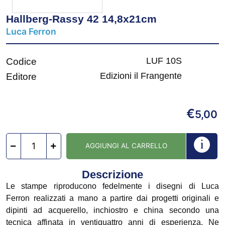
Hallberg-Rassy 42 14,8x21cm
Luca Ferron
LUF 10S
Codice
Edizioni il Frangente
Editore
€
5,00
AGGIUNGI AL CARRELLO
Descrizione
Le stampe riproducono fedelmente i disegni di Luca
Ferron realizzati a mano a partire dai progetti originali e
dipinti ad acquerello, inchiostro e china secondo una
tecnica affinata in ventiquattro anni di esperienza. Ne