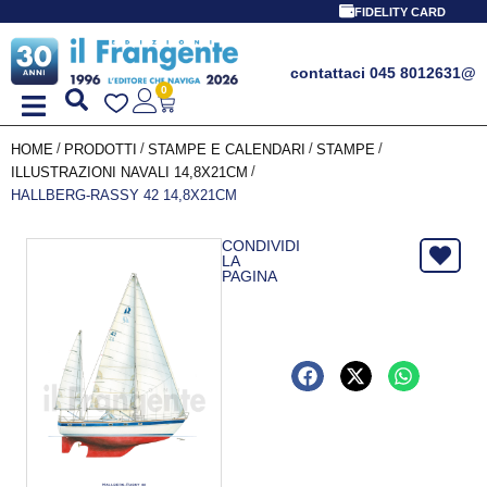
FIDELITY CARD
contattaci 045 8012631
@
0
/
/
/
/
HOME
PRODOTTI
STAMPE E CALENDARI
STAMPE
/
ILLUSTRAZIONI NAVALI 14,8X21CM
HALLBERG-RASSY 42 14,8X21CM
CONDIVIDI
LA
PAGINA