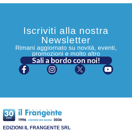
Iscriviti alla nostra
Newsletter
Rimani aggiornato su novità, eventi,
promozioni e molto altro
Sali a bordo con noi!
EDIZIONI IL FRANGENTE SRL