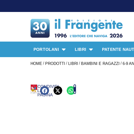
PORTOLANI
LIBRI
PATENTE NAUT
/
/
/
/
HOME
PRODOTTI
LIBRI
BAMBINI E RAGAZZI
6-9 A
CONDIVIDI
LA
PAGINA