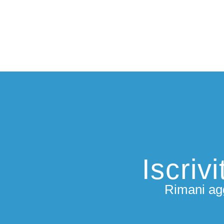
Iscriv
Rimani agg