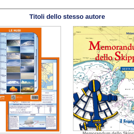
Titoli dello stesso autore
Memorandum dello Skipp