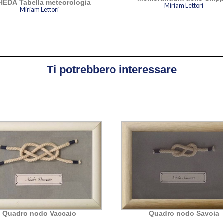
EDA Tabella meteorologia
Miriam Lettori
Miriam Lettori
Ti potrebbero interessare
Quadro nodo Vaccaio
Quadro nodo Savoia