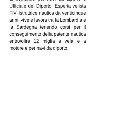
Ufficiale del Diporto. Esperta velista
FIV, istruttrice nautica da venticinque
anni, vive e lavora tra la Lombardia e
la Sardegna tenendo corsi per il
conseguimento della patente nautica
entro/oltre 12 miglia a vela e a
motore e per navi da diporto.
https://linktr.ee/miriamlettori