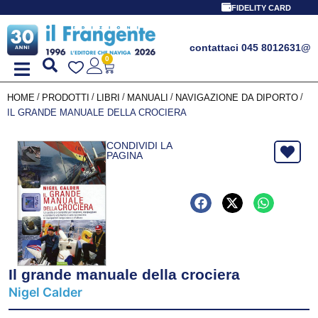
FIDELITY CARD
contattaci 045 8012631
@
0
/
/
/
/
/
HOME
PRODOTTI
LIBRI
MANUALI
NAVIGAZIONE DA DIPORTO
IL GRANDE MANUALE DELLA CROCIERA
CONDIVIDI LA
PAGINA
Il grande manuale della crociera
Nigel Calder