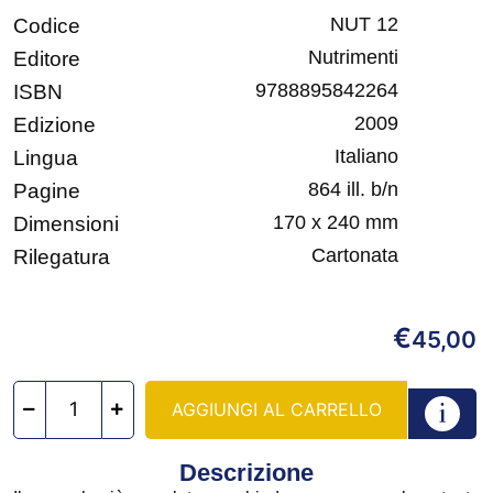
NUT 12
Codice
Nutrimenti
Editore
9788895842264
ISBN
2009
Edizione
Italiano
Lingua
864 ill. b/n
Pagine
170 x 240 mm
Dimensioni
Cartonata
Rilegatura
€
45,00
AGGIUNGI AL CARRELLO
Descrizione