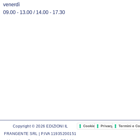
venerdì
09.00 - 13.00 / 14.00 - 17.30
Cookie Policy
Privacy Policy
Termini e Co
Copyright © 2026 EDIZIONI IL
FRANGENTE SRL | P.IVA 11935200151