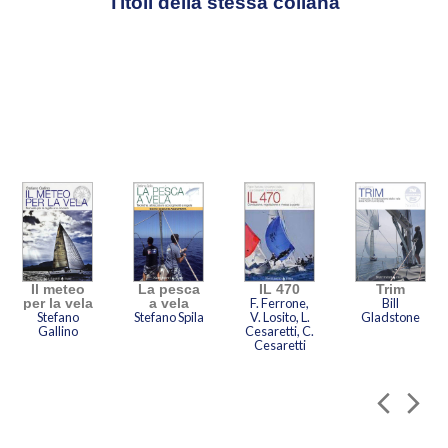
Titoli della stessa collana
Il meteo
La pesca
IL 470
Trim
per la vela
a vela
F. Ferrone,
Bill
Stefano
Stefano Spila
V. Losito, L.
Gladstone
Gallino
Cesaretti, C.
Cesaretti