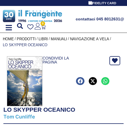
FIDELITY CARD
contattaci 045 8012631
@
0
/
/
/
/
/
HOME
PRODOTTI
LIBRI
MANUALI
NAVIGAZIONE A VELA
LO SKYPPER OCEANICO
CONDIVIDI LA
PAGINA
LO SKYPPER OCEANICO
Tom Cunliffe