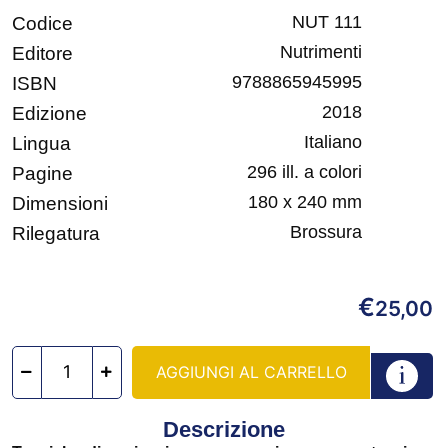
NUT 111
Codice
Nutrimenti
Editore
9788865945995
ISBN
2018
Edizione
Italiano
Lingua
296 ill. a colori
Pagine
180 x 240 mm
Dimensioni
Brossura
Rilegatura
€
25,00
AGGIUNGI AL CARRELLO
Descrizione