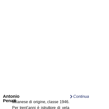
Antonio
Continua
Penati
Milanese di origine, classe 1946.
Per trent’anni è istruttore di vela