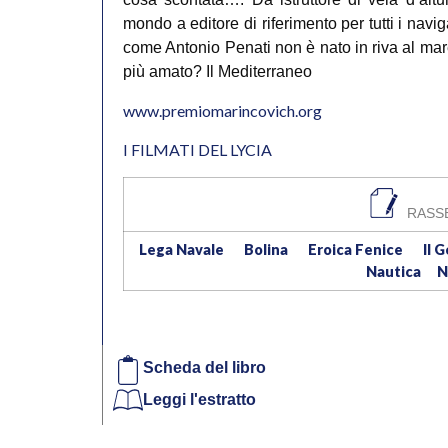
mondo a editore di riferimento per tutti i nav
come Antonio Penati non è nato in riva al mar
più amato? Il Mediterraneo
www.premiomarincovich.org
I FILMATI DEL LYCIA
RASS
​Lega Navale
​Bolina
​Eroica Fenice
Il 
Nautica
N
Scheda del libro
Leggi l'estratto