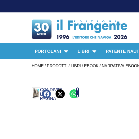
PORTOLANI
LIBRI
PATENTE NAUT
/
/
/
/
HOME
PRODOTTI
LIBRI
EBOOK
NARRATIVA EBOO
CONDIVIDI
LA
PAGINA