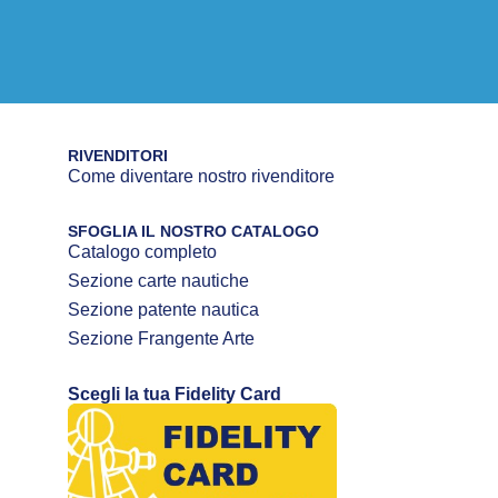
RIVENDITORI
Come diventare nostro rivenditore
SFOGLIA IL NOSTRO CATALOGO
Catalogo completo
Sezione carte nautiche
Sezione patente nautica
Sezione Frangente Arte
Scegli la tua Fidelity Card