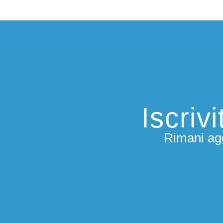
Iscriv
Rimani agg