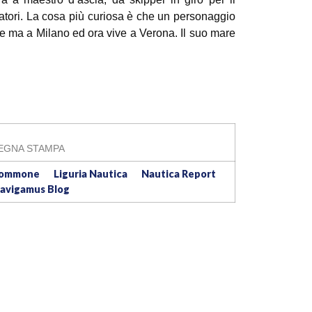
igatori. La cosa più curiosa è che un personaggio
e ma a Milano ed ora vive a Verona. Il suo mare
EGNA STAMPA
Gommone
Liguria Nautica
Nautica Report
avigamus Blog