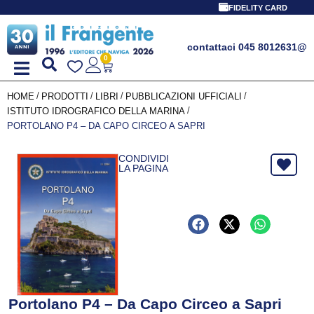
FIDELITY CARD
contattaci 045 8012631
@
0
/
/
/
/
HOME
PRODOTTI
LIBRI
PUBBLICAZIONI UFFICIALI
/
ISTITUTO IDROGRAFICO DELLA MARINA
PORTOLANO P4 – DA CAPO CIRCEO A SAPRI
CONDIVIDI
LA PAGINA
Portolano P4 – Da Capo Circeo a Sapri