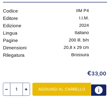
IIM P4
Codice
I.I.M.
Editore
2024
Edizione
Italiano
Lingua
200 ill. b/n
Pagine
20,8 x 29 cm
Dimensioni
Brossura
Rilegatura
€
33,00
AGGIUNGI AL CARRELLO