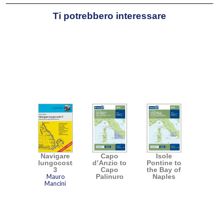
Ti potrebbero interessare
Navigare
Capo
Isole
lungocosta
d’Anzio to
Pontine to
3
Capo
the Bay of
Mauro
Palinuro
Naples
Mancini