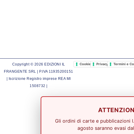
Cookie Policy
Privacy Policy
Termini e Co
Copyright © 2026 EDIZIONI IL
FRANGENTE SRL | P.IVA 11935200151
| Iscrizione Registro imprese REA MI
1508732 |
ATTENZIO
Gli ordini di carte e pubblicazioni I
agosto saranno evasi dal