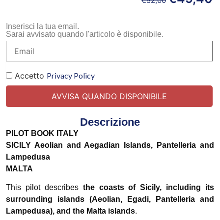
€
52,00
Inserisci la tua email.
Sarai avvisato quando l'articolo è disponibile.
Accetto
Privacy Policy
Descrizione
PILOT BOOK ITALY
SICILY Aeolian and Aegadian Islands, Pantelleria and
Lampedusa
MALTA
This pilot describes
the coasts of Sicily, including its
surrounding islands (Aeolian, Egadi, Pantelleria and
Lampedusa), and the Malta islands
.